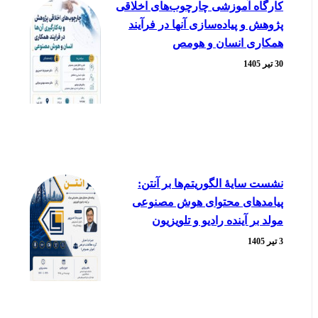
کارگاه آموزشی چارچوب‌های اخلاقی
پژوهش و پیاده‌سازی آنها در فرآیند
همکاری انسان و هومص
30 تیر 1405
نشست سایۀ الگوریتم‌ها بر آنتن:
پیامدهای محتوای هوش مصنوعی
مولد بر آینده رادیو و تلویزیون
3 تیر 1405