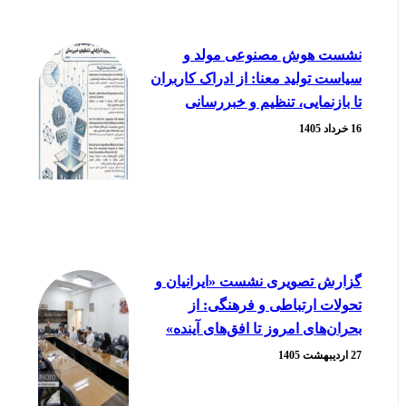
نشست هوش مصنوعی مولد و
سیاست تولید معنا: از ادراک کاربران
تا بازنمایی، تنظیم و خبررسانی
16 خرداد 1405
گزارش تصویری نشست «ایرانیان و
تحولات ارتباطی و فرهنگی: از
بحران‌های امروز تا افق‌های آینده»
27 اردیبهشت 1405