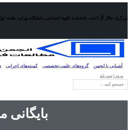
پرش
به
محتوا
بزرگراه جلال آل احمد، دانشکده علوم اجتماعی دانشگاه تهران، طبقه اول
آشنایی با انجمن
گروه‌های علمی-تخصصی
کمیته‌های اجرایی
د
ورود
|
ثبت نام
جستجو
برای:
بایگانی 