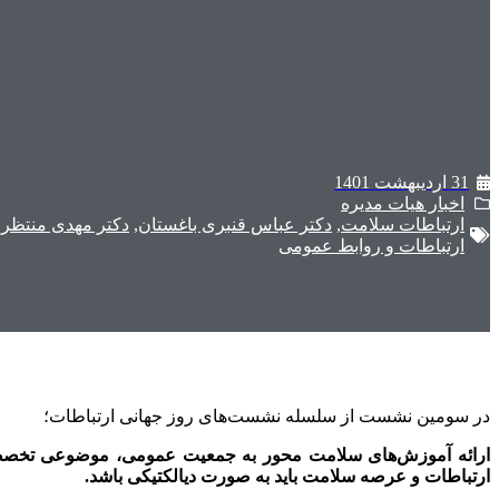
31 اردیبهشت 1401
اخبار هیات مدیره
ارتباطات سلامت
,
دکتر عباس قنبری باغستان
,
دکتر مهدی منتظرق
ارتباطات و روابط عمومی
در سومین نشست از سلسله نشست‌های روز جهانی ارتباطات؛
ارائه آموزش­‌های سلامت­ محور به جمعیت عمومی، موضوعی تخصص
ارتباطات و عرصه سلامت باید به صورت دیالکتیکی باشد.