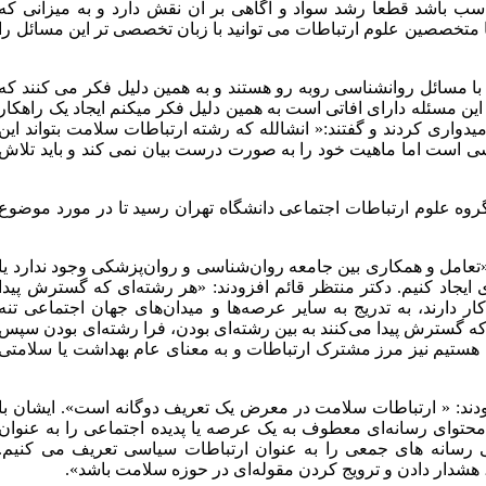
سب باشد قطعا رشد سواد و آگاهی بر آن نقش دارد و به میزانی که
 متخصصین علوم ارتباطات می توانید با زبان تخصصی تر این مسائل را
 با مسائل روانشناسی روبه رو هستند و به همین دلیل فکر می کنند که
ین مسئله دارای افاتی است به همین دلیل فکر می­کنم ایجاد یک راهکار
یدواری کردند و گفتند:« انشالله که رشته ارتباطات سلامت بتواند این
خشی است اما ماهیت خود را به صورت درست بیان نمی کند و باید تلاش
وه علوم ارتباطات اجتماعی دانشگاه تهران رسید تا در مورد موضوع
 «تعامل و همکاری بین جامعه روان‌شناسی و روان‌پزشکی وجود ندارد یا
ایجاد کنیم. دکتر منتظر قائم افزودند: «هر رشته‌ای که گسترش پیدا
 دارند، به تدریج به سایر عرصه‌ها و میدان‌های جهان اجتماعی تنه
 که گسترش پیدا می‌کنند به بین رشته‌ای بودن، فرا رشته‌ای بودن سپس
 هستیم نیز مرز مشترک ارتباطات و به معنای عام بهداشت یا سلامتی
زودند: « ارتباطات سلامت در معرض یک تعریف دوگانه است». ایشان با
محتوای رسانه‌ای معطوف به یک عرصه یا پدیده اجتماعی را به عنوان
 رسانه های جمعی را به عنوان ارتباطات سیاسی تعریف می کنیم.
هشدار دادن و ترویج کردن مقوله‌ای در حوزه سلامت باشد».