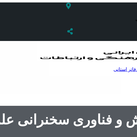
فاتر استانی
 و فناوری سخنرانی علمی 