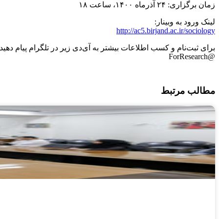
زمان برگزاری: ۲۴ آذرماه ۱۴۰۰، ساعت ۱۸
لینک ورود به وبینار:
http://ac5.birjand.ac.ir/sociology
برای ثبت‌نام و کسب اطلاعات بیشتر به آی‌دی زیر در تلگرام پیام دهید:
@ForResearch
مطالب مرتبط