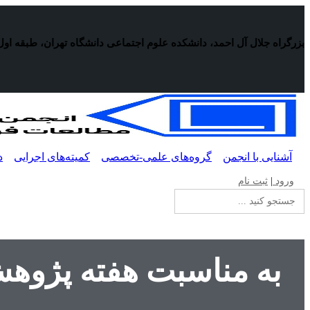
پرش
به
محتوا
بزرگراه جلال آل احمد، دانشکده علوم اجتماعی دانشگاه تهران، طبقه اول
آشنایی با انجمن
گروه‌های علمی-تخصصی
کمیته‌های اجرایی
د
ورود
|
ثبت نام
جستجو
برای:
به مناسبت هفته پژوهش