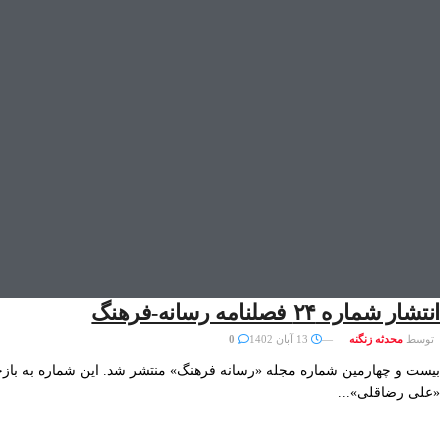
انتشار شماره ۲۴ فصلنامه رسانه-فرهنگ
توسط
محدثه زنگنه
13 آبان 1402
0
بیست و چهارمین شماره مجله «رسانه فرهنگ» منتشر شد. این شماره به بازخو
«علی رضاقلی»...