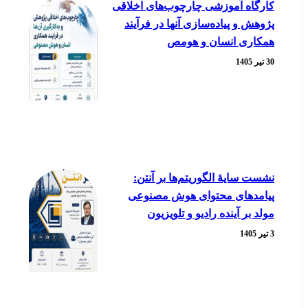
کارگاه آموزشی چارچوب‌های اخلاقی
پژوهش و پیاده‌سازی آنها در فرآیند
همکاری انسان و هومص
30 تیر 1405
نشست سایۀ الگوریتم‌ها بر آنتن:
پیامدهای محتوای هوش مصنوعی
مولد بر آینده رادیو و تلویزیون
3 تیر 1405