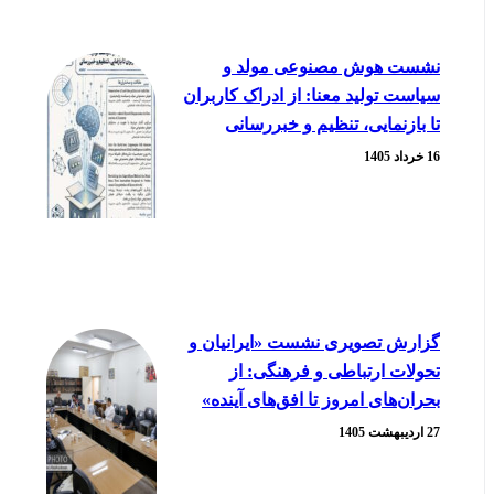
نشست هوش مصنوعی مولد و
سیاست تولید معنا: از ادراک کاربران
تا بازنمایی، تنظیم و خبررسانی
16 خرداد 1405
گزارش تصویری نشست «ایرانیان و
تحولات ارتباطی و فرهنگی: از
بحران‌های امروز تا افق‌های آینده»
27 اردیبهشت 1405