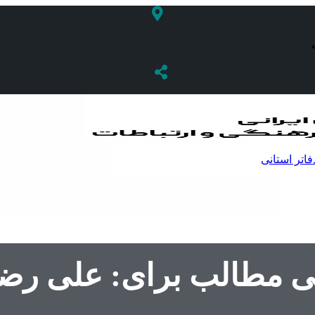
فاتر استانی
نی مطالب برای: علی رض