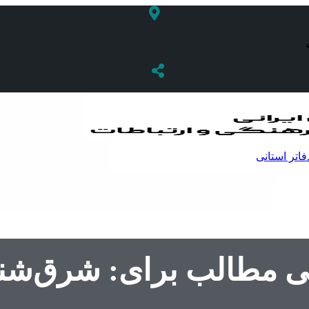
فاتر استانی
نی مطالب برای: شرق‌ش