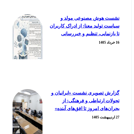
نشست هوش مصنوعی مولد و
سیاست تولید معنا: از ادراک کاربران
تا بازنمایی، تنظیم و خبررسانی
16 خرداد 1405
گزارش تصویری نشست «ایرانیان و
تحولات ارتباطی و فرهنگی: از
بحران‌های امروز تا افق‌های آینده»
27 اردیبهشت 1405