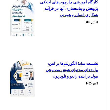
کارگاه آموزشی چارچوب‌های اخلاقی
پژوهش و پیاده‌سازی آنها در فرآیند
همکاری انسان و هومص
30 تیر 1405
نشست سایۀ الگوریتم‌ها بر آنتن:
پیامدهای محتوای هوش مصنوعی
مولد بر آینده رادیو و تلویزیون
3 تیر 1405