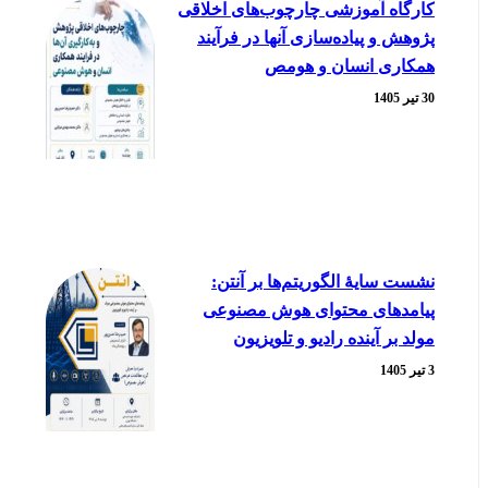
کارگاه آموزشی چارچوب‌های اخلاقی
پژوهش و پیاده‌سازی آنها در فرآیند
همکاری انسان و هومص
30 تیر 1405
نشست سایۀ الگوریتم‌ها بر آنتن:
پیامدهای محتوای هوش مصنوعی
مولد بر آینده رادیو و تلویزیون
3 تیر 1405