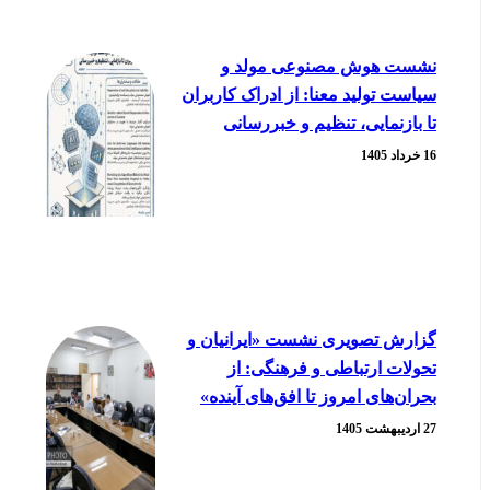
نشست هوش مصنوعی مولد و
سیاست تولید معنا: از ادراک کاربران
تا بازنمایی، تنظیم و خبررسانی
16 خرداد 1405
گزارش تصویری نشست «ایرانیان و
تحولات ارتباطی و فرهنگی: از
بحران‌های امروز تا افق‌های آینده»
27 اردیبهشت 1405