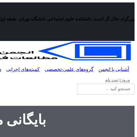
پرش
به
محتوا
بزرگراه جلال آل احمد، دانشکده علوم اجتماعی دانشگاه تهران، طبقه اول
آشنایی با انجمن
گروه‌های علمی-تخصصی
کمیته‌های اجرایی
د
ورود
|
ثبت نام
جستجو
برای:
بایگانی 