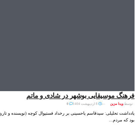
فرهنگ موسیقایی بوشهر در شادی و ماتم
توسط
ویدا مزین
8 اردیبهشت 1404
0
یادداشت تحلیلی: سیدقاسم یاحسینی بر رخداد فستیوال کوچه (نویسنده و تاریخ
بود که مردم...