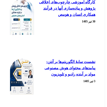
کارگاه آموزشی چارچوب‌های اخلاقی
پژوهش و پیاده‌سازی آنها در فرآیند
همکاری انسان و هومص
30 تیر 1405
نشست سایۀ الگوریتم‌ها بر آنتن:
پیامدهای محتوای هوش مصنوعی
مولد بر آینده رادیو و تلویزیون
3 تیر 1405