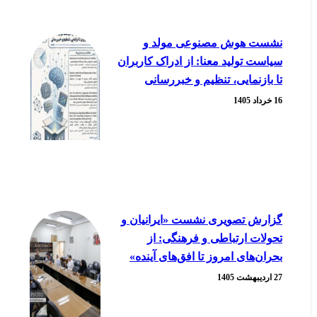
نشست هوش مصنوعی مولد و
سیاست تولید معنا: از ادراک کاربران
تا بازنمایی، تنظیم و خبررسانی
16 خرداد 1405
گزارش تصویری نشست «ایرانیان و
تحولات ارتباطی و فرهنگی: از
بحران‌های امروز تا افق‌های آینده»
27 اردیبهشت 1405