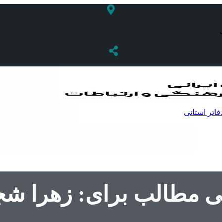
فاتر استانی
نی مطالب برای: زهرا ش