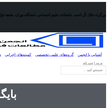
پرش
به
محتوا
بزرگراه جلال آل احمد، دانشکده علوم اجتماعی دانشگاه تهران، طبقه اول
آشنایی با انجمن
گروه‌های علمی-تخصصی
کمیته‌های اجرایی
د
ورود
|
ثبت نام
جستجو
برای:
بایگ