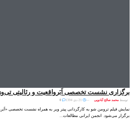
برگزاری نشست تخصصی اَبَرواقعیت و رئالیتی تی‌و
توسط
محمد صالح آبادویی
21 دی 1394
0
نمایش فیلم ترومن شو به کارگردانی پیتر ویر به همراه نشست تخصصی «اَبَروا
برگزار می‌شود. انجمن ایرانی مطالعات...