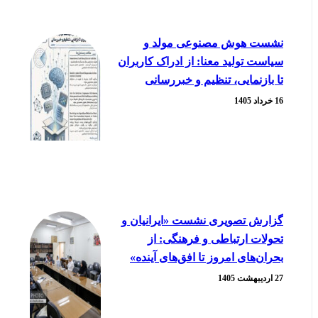
نشست هوش مصنوعی مولد و
سیاست تولید معنا: از ادراک کاربران
تا بازنمایی، تنظیم و خبررسانی
16 خرداد 1405
گزارش تصویری نشست «ایرانیان و
تحولات ارتباطی و فرهنگی: از
بحران‌های امروز تا افق‌های آینده»
27 اردیبهشت 1405