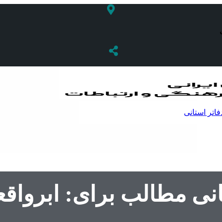
فاتر استانی
انی مطالب برای: ابرواق