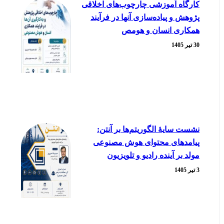
کارگاه آموزشی چارچوب‌های اخلاقی
پژوهش و پیاده‌سازی آنها در فرآیند
همکاری انسان و هومص
30 تیر 1405
نشست سایۀ الگوریتم‌ها بر آنتن:
پیامدهای محتوای هوش مصنوعی
مولد بر آینده رادیو و تلویزیون
3 تیر 1405