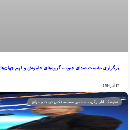
برگزاری نشست صدای جنوب، گروه‌های خاموش و فهم جهان‌های 
17 آذر 1404
نمایشگاه آثار برگزیده ششمین مسابقه عکس حوادث و سوانح