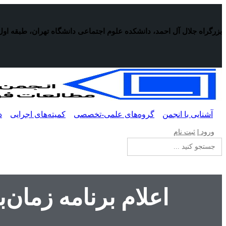
پرش
به
محتوا
بزرگراه جلال آل احمد، دانشکده علوم اجتماعی دانشگاه تهران، طبقه اول
آشنایی با انجمن
گروه‌های علمی-تخصصی
کمیته‌های اجرایی
د
ورود
|
ثبت نام
جستجو
برای:
اعلام برنامه زمان