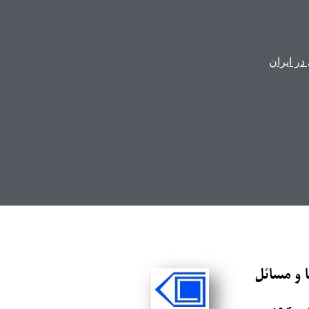
ر ایران