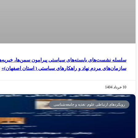
سلسله نشست‌های بایسته‌های سیاستی پیرامون سمن‌ها، خیریه‌ه
سازمان‌های مردم نهاد و راهکارهای سیاستی ( استان اصفهان)»
10 خرداد 1404
رویکردهای ارتباطی علوم: تغذیه و جامعه‌شناسی