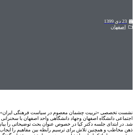
23 دی 1399
اصفهان
نشست تخصصی «تربیت چشمان معصوم در سیاست فرهنگی ایران» توس
شد. در ابتدای جلسه دکتر کیا در خصوص عنوان بحث توضیحاتی را بیا
ذهن مخاطب و همچنین تلاش برای ترسیم رابطه بین مفاهیم را ایجاب