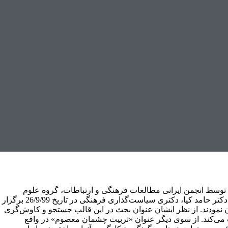
ط انجمن ایرانی مطالعات فرهنگی و ارتباطات، گروه علوم
اجتماعی دانشگاه اصفهان وجهاد دانشگاهی واحد اصفهان با سخنرانی دکتر حامد کیا، دکتری سیاست‌گذاری فرهنگی در تاریخ 26/9/99 برگزار
ن نمودند. از نظر ایشان عنوان بحث در این قالب جستجو و کاوش‌گری
 می‌کند. از سوی دیگر عنوان «تربیت چشمان معصوم» در واقع