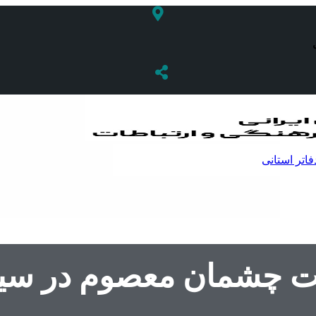
فاتر استانی
 چشمان معصوم در سیا