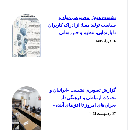
نشست هوش مصنوعی مولد و
سیاست تولید معنا: از ادراک کاربران
تا بازنمایی، تنظیم و خبررسانی
16 خرداد 1405
گزارش تصویری نشست «ایرانیان و
تحولات ارتباطی و فرهنگی: از
بحران‌های امروز تا افق‌های آینده»
27 اردیبهشت 1405