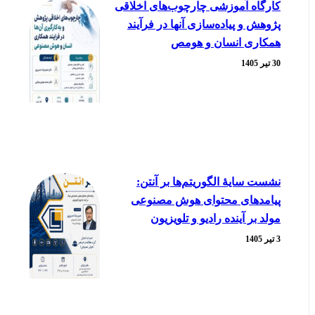
کارگاه آموزشی چارچوب‌های اخلاقی
پژوهش و پیاده‌سازی آنها در فرآیند
همکاری انسان و هومص
30 تیر 1405
نشست سایۀ الگوریتم‌ها بر آنتن:
پیامدهای محتوای هوش مصنوعی
مولد بر آینده رادیو و تلویزیون
3 تیر 1405