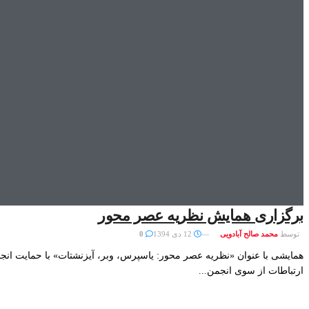
برگزاری همایش نظریه عصر محور
توسط
محمد صالح آبادویی
12 دی 1394
0
همایشی با عنوان «نظریه عصر محور: یاسپرس، وبر، آیزنشتات» با حمایت انج
ارتباطات از سوی انجمن...