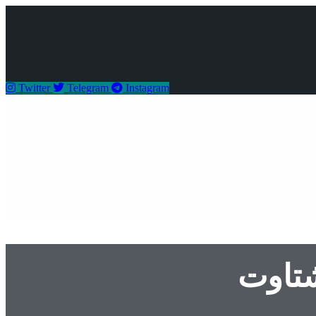
Twitter
Telegram
Instagram
شتاوت