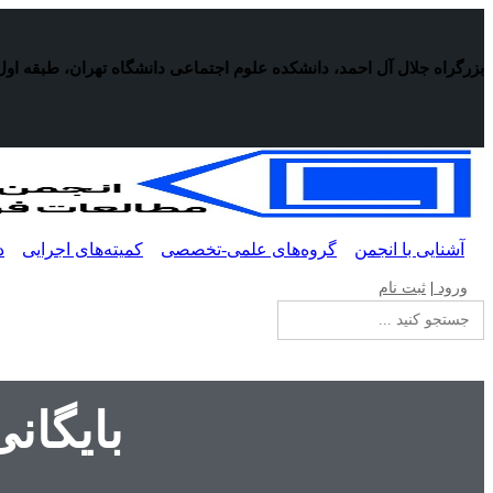
پرش
به
محتوا
بزرگراه جلال آل احمد، دانشکده علوم اجتماعی دانشگاه تهران، طبقه اول
آشنایی با انجمن
گروه‌های علمی-تخصصی
کمیته‌های اجرایی
د
ورود
|
ثبت نام
جستجو
برای:
بایگان