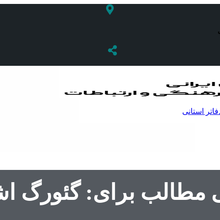
فاتر استانی
ی مطالب برای: گئورگ ا