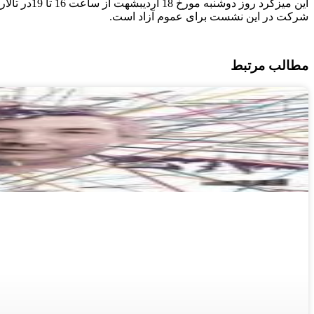
این میزگرد روز دوشنبه مورخ 18 اردیبشهت از ساعت 16 تا 19در تالار شریعتی دانشکده علوم اجتماعی دانشگاه تهران برگزار خواهد شد.
شرکت در این نشست برای عموم آزاد است.
مطالب مرتبط