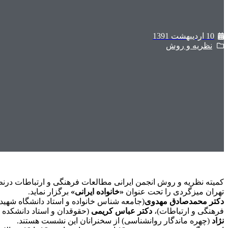
10 اردیبهشت 1391
نظریه و روش
کمیته نظریه و روش انجمن ایرانی مطالعات فرهنگی و ارتباطات درنظر
تهران میزگردی را تحت عنوان
«خانواده ایرانی»
برگزار نماید.
دکتر محمدصادق مهدوی
(جامعه شناس خانواده و استاد دانشگاه شهید
فرهنگی و ارتباطات)،
دکتر عباس کریمی
(حقوقدان و استاد دانشکده
نژاد
(چهره ماندگار روانشناسی) از سخنرانان این نشست هستند.