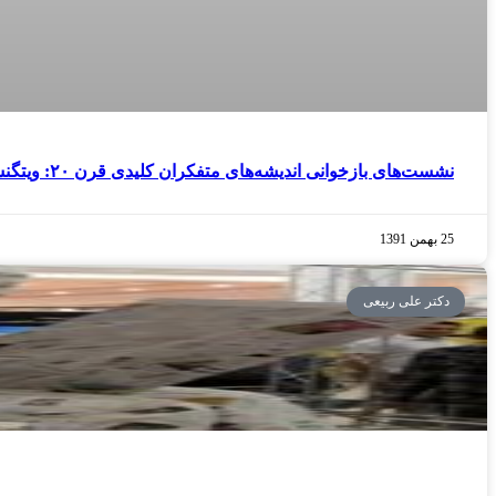
نشست‌های بازخوانی اندیشه‌های متفکران کلیدی قرن ۲۰: ویتگنشتاین
25 بهمن 1391
دکتر علی ربیعی