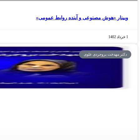
وبینار «هوش مصنوعی و آینده روابط عمومی»
1 خرداد 1402
دکتر مهدخت بروجردی علوی