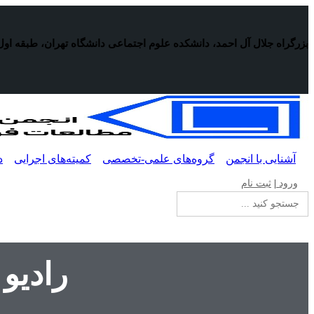
پرش
به
محتوا
بزرگراه جلال آل احمد، دانشکده علوم اجتماعی دانشگاه تهران، طبقه اول
آشنایی با انجمن
گروه‌های علمی-تخصصی
کمیته‌های اجرایی
د
ورود
|
ثبت نام
جستجو
برای:
رادیو