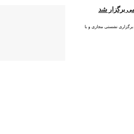
ی برگزار شد
 برگزاری نشستی مجازی و با