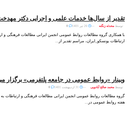
تقدیر از سال‌ها خدمات علمی و اجرایی دکتر مهدخ
توسط
محدثه زنگنه
26 تیر 1401
0
با همکاری گروه مطالعات روابط عمومی انجمن ایرانی مطالعات فرهنگی و ار
ارتباطات یونسکو_ایران، مراسم تقدیر از...
وبینار «روابط عمومی در جامعه پلتفرمی» برگزار م
توسط
محمد صالح آبادویی
31 اردیبهشت 1401
0
گروه مطالعات روابط عمومی انجمن ایرانی مطالعات فرهنگی و ارتباطات به م
هفته روابط عمومی در...