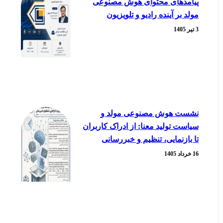
پیامدهای محتوای هوش مصنوعی
مولد بر آینده رادیو و تلویزیون
3 تیر 1405
نشست هوش مصنوعی مولد و
سیاست تولید معنا: از ادراک کاربران
تا بازنمایی، تنظیم و خبررسانی
16 خرداد 1405