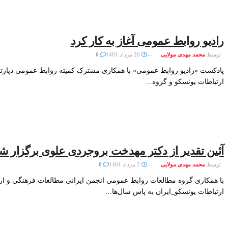
رادیو روابط عمومی آغاز به کار کرد
توسط
محمد مهدی مولایی
20 مرداد 1401
0
پادکست «رادیو روابط عمومی» با همکاری مشترک کمیته روابط عمومی دپارتم
ارتباطات یونسکو و گروه...
آئین تقدیر از دکتر مهدخت بروجردی علوی برگزار ش
توسط
محمد مهدی مولایی
2 مرداد 1401
0
با همکاری گروه مطالعات روابط عمومی انجمن ایرانی مطالعات فرهنگی و ار
ارتباطات یونسکو_ایران به پاس سال‌ها...