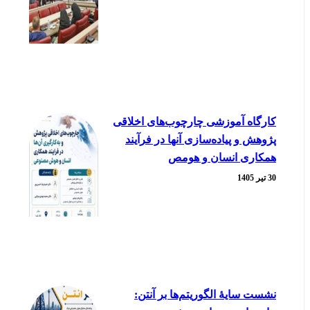
کارگاه آموزشی چارچوب‌های اخلاقی
پژوهش و پیاده‌سازی آنها در فرآیند
همکاری انسان و هومص
30 تیر 1405
نشست سایۀ الگوریتم‌ها بر آنتن: