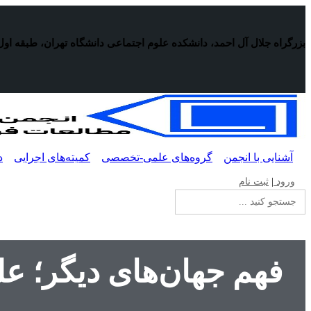
پرش
به
محتوا
بزرگراه جلال آل احمد، دانشکده علوم اجتماعی دانشگاه تهران، طبقه اول
آشنایی با انجمن
گروه‌های علمی-تخصصی
کمیته‌های اجرایی
د
ورود
|
ثبت نام
جستجو
برای:
فهم جهان‌های دیگر؛ ع