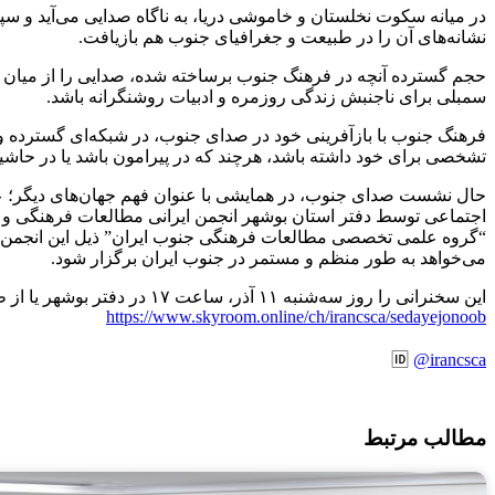
در میانه سکوت نخلستان و خاموشی دریا، به ناگاه صدایی می‌آید
نشانه‌های آن را در طبیعت و جغرافیای جنوب هم بازیافت.
حجم گسترده آنچه در فرهنگ جنوب برساخته شده، صدایی را از میان خا
سمبلی برای ناجنبش زندگی روزمره و ادبیات روشنگرانه باشد.
فرهنگ جنوب با بازآفرینی خود در صدای جنوب، در شبکه‌ای گسترده و 
تشخصی برای خود داشته باشد، هرچند که در پیرامون باشد یا در حاشی
حال نشست صدای جنوب، در همایشی با عنوان‌ فهم جهان‌های دیگر؛ 
اجتماعی توسط دفتر استان بوشهر انجمن ایرانی مطالعات فرهنگی و ارتب
“گروه علمی تخصصی مطالعات فرهنگی جنوب ایران” ذیل این انجمن 
می‌خواهد به طور منظم و مستمر در جنوب ایران برگزار شود.
این سخنرانی را روز سه‌شنبه ۱۱ آذر، ساعت ۱۷ در دفتر بوشهر یا از طریق لینک زیر بشنوید:
https://www.skyroom.online/ch/irancsca/sedayejonoob
🆔
@irancsca
مطالب مرتبط