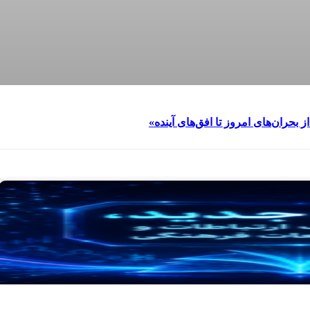
حران‌های امروز تا افق‌های آینده»