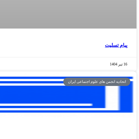
پیام تسلیت
16 تیر 1404
اتحادیه انجمن های علوم اجتماعی ایران