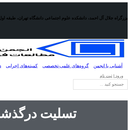
پرش
به
محتوا
بزرگراه جلال آل احمد، دانشکده علوم اجتماعی دانشگاه تهران، طبقه اول
آشنایی با انجمن
گروه‌های علمی-تخصصی
کمیته‌های اجرایی
د
ورود
|
ثبت نام
جستجو
برای:
تسلیت درگذشت