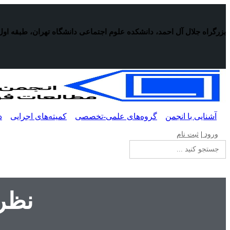
پرش
به
محتوا
بزرگراه جلال آل احمد، دانشکده علوم اجتماعی دانشگاه تهران، طبقه اول
آشنایی با انجمن
گروه‌های علمی-تخصصی
کمیته‌های اجرایی
د
ورود
|
ثبت نام
جستجو
برای:
نظری