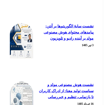
نشست سایۀ الگوریتم‌ها بر آنتن:
پیامدهای محتوای هوش مصنوعی
مولد بر آینده رادیو و تلویزیون
3 تیر 1405
نشست هوش مصنوعی مولد و
سیاست تولید معنا: از ادراک کاربران
تا بازنمایی، تنظیم و خبررسانی
16 خرداد 1405