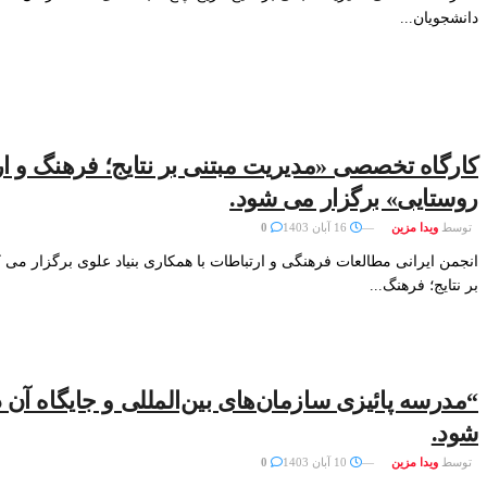
دانشجویان...
کارگاه تخصصی «مدیریت مبتنی بر نتایج؛ فرهنگ و ا
روستایی» برگزار می شود.
توسط
ویدا مزین
16 آبان 1403
0
انجمن ایرانی مطالعات فرهنگی و ارتباطات با همکاری بنیاد علوی برگزار می
بر نتایج؛ فرهنگ...
شود.
توسط
ویدا مزین
10 آبان 1403
0