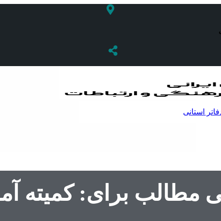
فاتر استانی
نی مطالب برای: کمیته آ