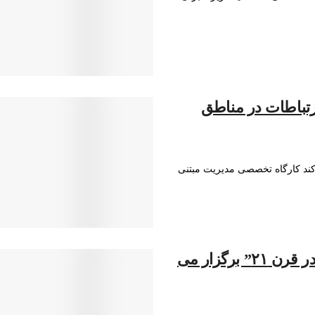
رتباطات در مناطق
 کند کارگاه تخصصی مدیریت مبتنی
“مدرسه پائیزی سازمان‌های بین‌المللی و جایگاه آن در قرن ۲۱” برگزار می