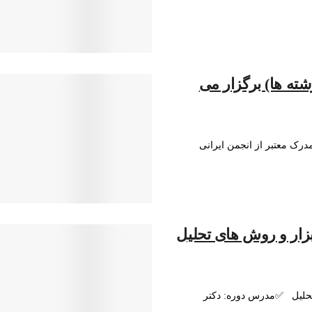
 برای تمامی رشته ها) برگزار می
 با ارائه مدرک معتبر از انجمن ایرانی
بزار و روش های تحلیل
 تحلیل ✅مدرس دوره: دکتر