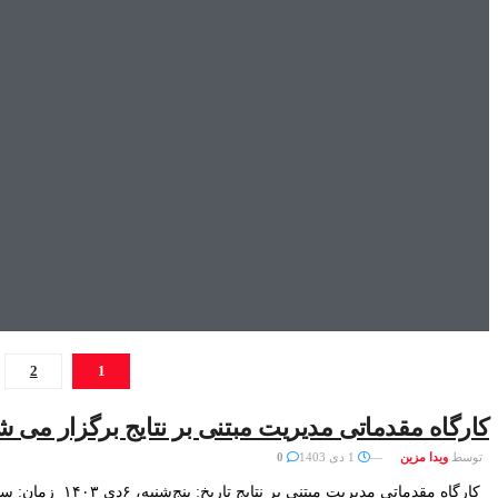
2
1
کارگاه مقدماتی مدیریت مبتنی بر نتایج برگزار می ش
توسط
ویدا مزین
1 دی 1403
0