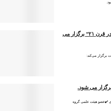
“مدرسه پائیزی سازمان‌های بین‌المللی و جایگاه آن در قرن ۲۱” برگزار می
 برگزار می‌کند:
 برگزار می شود.
ری ✔️عضو هیئت علمی گروه