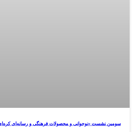
سومین نشست «نوجوانی و محصولات فرهنگی و رسانه‌ای کره‌ای