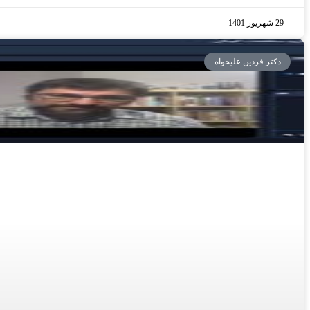
29 شهریور 1401
دکتر فردین علیخواه