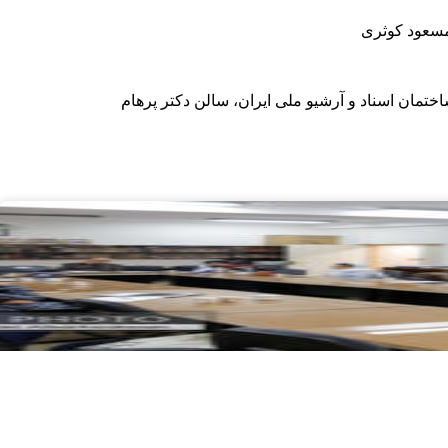
مسعود کوثری
تمان اسناد و آرشیو ملی ایران، سالن دکتر پرهام