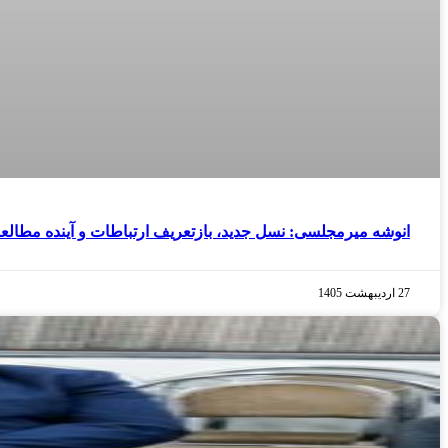
انوشه میرمجلسی: نسل جدید، بازتعریف ارتباطات و آینده مطالعا
27 اردیبهشت 1405