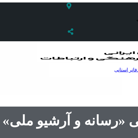
فاتر استانی
سانه و آرشیو ملی» ب