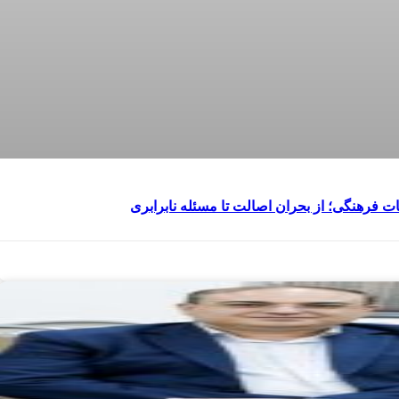
ت فرهنگی؛ از بحران اصالت تا مسئله نابرابری